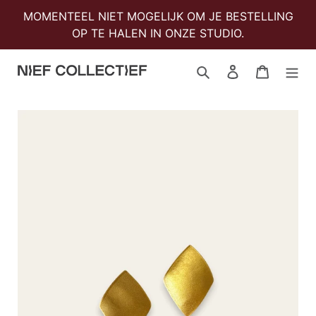
Meteen
MOMENTEEL NIET MOGELIJK OM JE BESTELLING
naar
OP TE HALEN IN ONZE STUDIO.
de
content
Zoeken
Aanmelden
Winkelwa