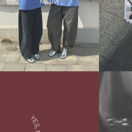
NIEUW