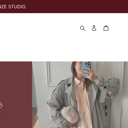
ZE STUDIO.
Zoeken
Aanmelden
Winkelwa