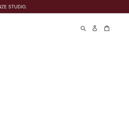
ZE STUDIO.
Zoeken
Aanmelden
Winkelwa