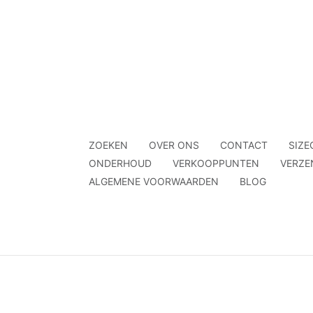
ZOEKEN
OVER ONS
CONTACT
SIZE
ONDERHOUD
VERKOOPPUNTEN
VERZE
ALGEMENE VOORWAARDEN
BLOG